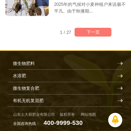
2025年的气候对小麦种植户来说极不
平凡。由于秋播期...
下一页
1
/
27
微生物肥料
水溶肥
微生物复合肥
有机无机复混肥
山东土大厨肥业有限公司 版权所有
网站地图
400-9999-530
全国咨询热线：