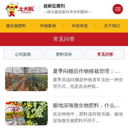
超耐盐菌剂
—南北极国家科考专利菌种—
微生物肥料
作物案例
科技研发
关于我们
常见问答
公司新闻
肥料百科
常见问答
夏季闷棚后作物移栽管理：别让“好心”办了“坏事”
夏季高温闷棚是种植者常见的一种管
理方式，也是农业种植...
极地深海微生物肥料，什么时间用效果好？
农业种植中，肥料选对很关键。极地
深海微生物肥料不同于...