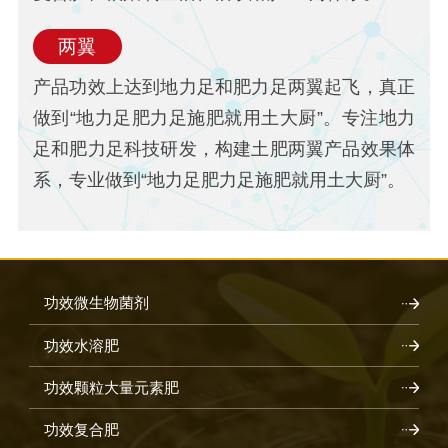
两翼
产品功效上达到地力足和肥力足两翼起飞，真正
做到“地力足肥力足施肥就用土大厨”。专注地力
足和肥力足科技研发，构建土肥两翼产品效果体
系，专业做到“地力足肥力足施肥就用土大厨”。
功效微生物菌剂
功效水溶肥
功效颗粒大量元素肥
功效复合肥