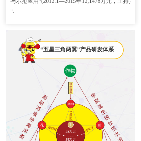
与示范应用”(2012.1—2015年12,1478万元，主持)
“.
“五星三角两翼”产品研发体系