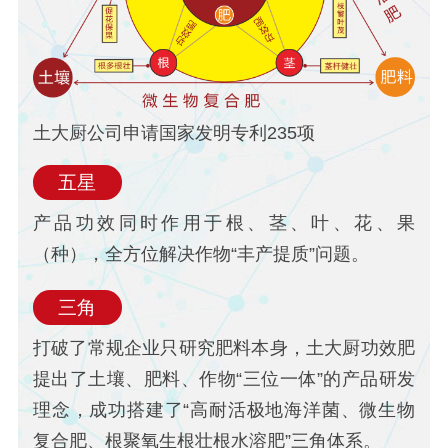
土大厨公司申请国家发明专利235项
五星
产品功效同时作用于根、茎、叶、花、果
（种），全方位解决作物“丰产提质”问题。
三角
打破了常规企业只研究肥料本身，土大厨功效肥
提出了土壤、肥料、作物“三位一体”的产品研发
理念，成功搭建了“高耐活极地海洋菌、微生物
复合肥、根聚氧生根壮根水溶肥”三角体系。