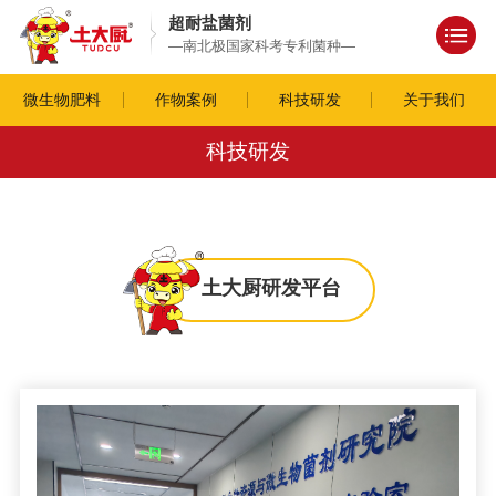
超耐盐菌剂
—南北极国家科考专利菌种—
微生物肥料
作物案例
科技研发
关于我们
科技研发
土大厨研发平台