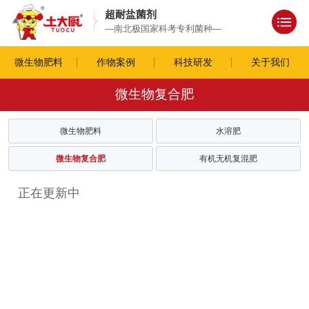
超耐盐菌剂
—南北极国家科考专利菌种—
微生物肥料
作物案例
科技研发
关于我们
微生物复合肥
微生物肥料
水溶肥
微生物复合肥
有机无机复混肥
正在更新中