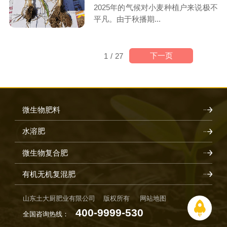
2025年的气候对小麦种植户来说极不
平凡。由于秋播期...
下一页
1
/
27
微生物肥料
水溶肥
微生物复合肥
有机无机复混肥
山东土大厨肥业有限公司 版权所有
网站地图
400-9999-530
全国咨询热线：