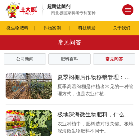
超耐盐菌剂
—南北极国家科考专利菌种—
微生物肥料
作物案例
科技研发
关于我们
常见问答
公司新闻
肥料百科
常见问答
夏季闷棚后作物移栽管理：别让“好心”办了“坏事”
夏季高温闷棚是种植者常见的一种管
理方式，也是农业种植...
极地深海微生物肥料，什么时间用效果好？
农业种植中，肥料选对很关键。极地
深海微生物肥料不同于...