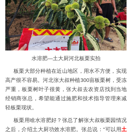
水溶肥—土大厨河北板栗实拍
板栗大部分种植在近山地区，用水不方便，实现
高产很不容易。河北张大叔种植
300亩板栗树，受冻
严重，板栗树叶子很黄，张大叔去农资店找到当地
经销商张总，希望能通过施肥和技术指导管理来减
轻板栗现状。
板栗用啥水溶肥好？张总了解张大叔板栗园情况
之后，介绍土大厨功效水溶肥。
张总说：
“可以用
土