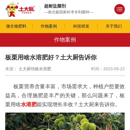
超耐盐菌剂
—南北极国家科考专利菌种—
微生物肥料
作物案例
科技研发
关于我们
作物案例
板栗用啥水溶肥好？土大厨告诉你
来源：
土大厨功效水溶肥
时间：2023-09-22
板栗营养含量丰富，市场需求大，种植户想要效
益高，合理施肥是丰产的关键，那么问题来了，板
栗用啥
水溶肥
能实现增长丰收？土大厨来告诉你。