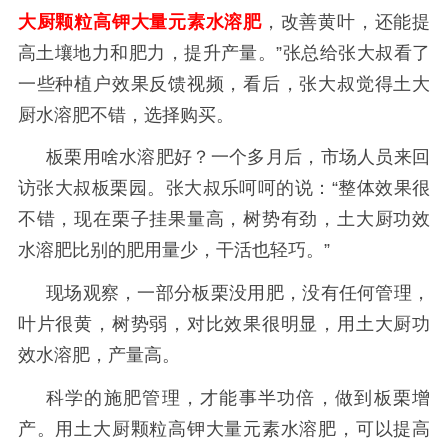
大厨颗粒高钾大量元素
水溶肥
，改善黄叶，还能提
高土壤地力和肥力，提升产量。
”张总给张大叔看了
一些种植户效果反馈视频，看后，张大叔觉得土大
厨
水溶肥不错，选择购买。
板栗用啥水溶肥
好？一个多月后，市场人员来回
访张大叔板栗园。张大叔乐呵呵的说：
“整体效果很
不错，现在栗子挂果量高，树势有劲，土大厨功效
水溶肥
比别的肥用量少，干活也轻巧。
”
现场观察，一部分板栗没用肥，没有任何管理，
叶片很黄，树势弱，对比效果很明显，用土大厨功
效水溶肥，产量高。
科学的施肥管理，才能事半功倍，做到板栗增
产。用土大厨颗粒高钾大量元素水溶肥，可以提高