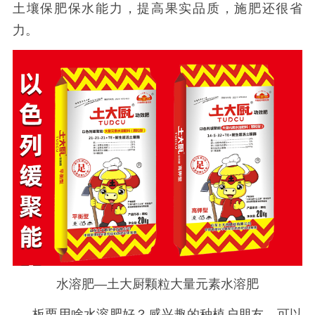
土壤保肥保水能力，提高果实品质，施肥还很省
力。
水溶肥—土大厨颗粒大量元素水溶肥
板栗用啥水溶肥好？感兴趣的种植户朋友，可以