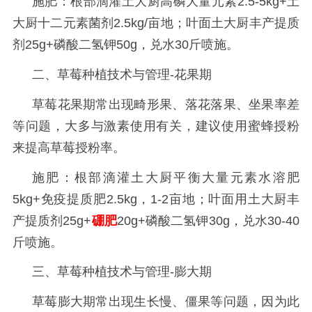
施肥：根部滴灌土大厨高磷大量元素
2.5-5kg+土
大厨十二元素菌剂2.5kg/亩地；叶面土大厨丰产提质
剂25g+磷酸二氢钾50g，兑水30斤喷施。
二、草莓种植技术与管理-花果期
草莓花果期常出现畸形果、落花落果、坐果率差
等问题，大多与激素使用有关，建议使用蜜蜂授粉
来提高草莓授粉率。
施肥：根部滴灌土大厨平衡大量元素水溶肥
5kg+免疫提质肥2.5kg，1-2亩地；叶面用土大厨丰
产提质剂25g+
硼肥
20g+磷酸二氢钾30g，兑水30-40
斤喷施。
三、草莓种植技术与管理-膨大期
草莓膨大期常出现生长慢、僵果等问题，因为此