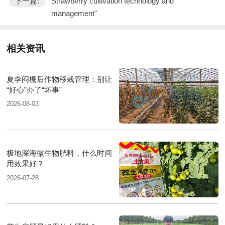
下一篇:
Strawberry cultivation technology and
management"
相关资讯
夏季闷棚后作物移栽管理：别让
“好心”办了“坏事”
2026-08-03
极地深海微生物肥料，什么时间
用效果好？
2026-07-28