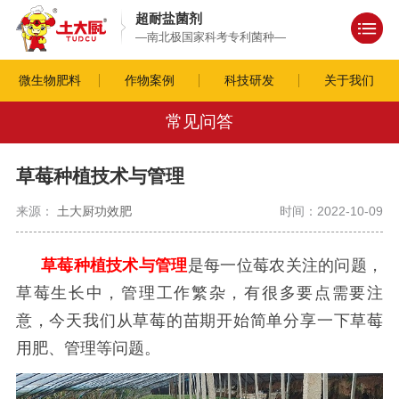
超耐盐菌剂
—南北极国家科考专利菌种—
微生物肥料
作物案例
科技研发
关于我们
常见问答
草莓种植技术与管理
来源：
土大厨功效肥
时间：2022-10-09
草莓种植技术与管理
是每一位莓农关注的问题，
草莓生长中，管理工作繁杂，有很多要点需要注
意，今天我们从草莓的苗期开始简单分享一下草莓
用肥、管理等问题。