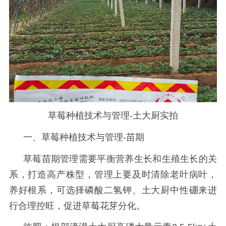
草莓种植技术与管理-土大厨实拍
一、草莓种植技术与管理-苗期
草莓苗期管理需要平衡营养生长和生殖生长的关
系，打造高产株型，管理上要及时清除老叶病叶，
养好根系，可选择磷酸二氢钾、土大厨中性硼来进
行合理控旺，促进草莓花芽分化。