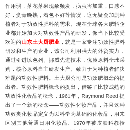
作用弱，落花落果现象频发，病虫害加重，口感不
好，贪青晚熟，着色不好等情况，这无疑会加剧种
植者对于功效性肥料的需求。现在全球各大肥料企
业都开始加大对功效性产品的研发，像当下比较受
欢迎的
山东土大厨肥业
，就是一家专注功效性肥料
研发和生产的企业，该公司利用强大的外贸实力，
通过引进以色列、挪威先进技术，优质原料全球采
购，核心原料自主研发生产。致力于为种植者解决
难题的功效性肥料。土大厨公司是功效肥概念的提
出者。功效性肥料概念的提出，借鉴了比较成熟的
功效性化妆品的概念，1961年，Raymond Reed 提
出了一个新的概念——功效性化妆产品，并且这种
功效类化妆品定义为以科学为基础的化妆品，用来
区别其他普通日用化妆品。1970年被皮肤科教授