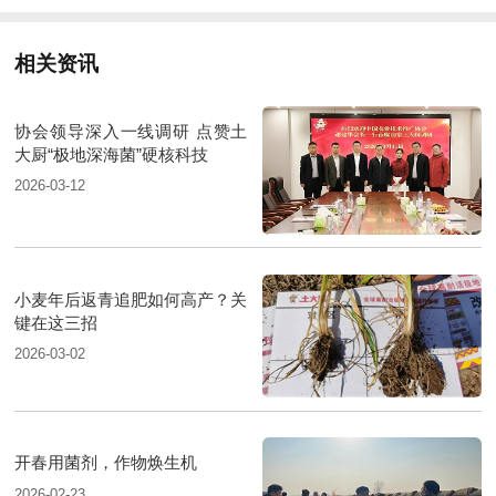
相关资讯
协会领导深入一线调研 点赞土
大厨“极地深海菌”硬核科技
2026-03-12
小麦年后返青追肥如何高产？关
键在这三招
2026-03-02
开春用菌剂，作物焕生机
2026-02-23