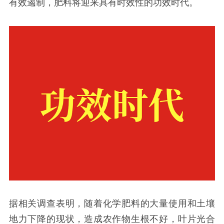
有效遏制，肥料将迎来具有时效性的功效时代。
据相关调查表明，随着化学肥料的大量使用和土壤
地力下降的现状，造成农作物生根不好，叶片光合