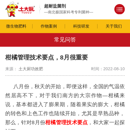
超耐盐菌剂
—南北极国家科考专利菌种—
微生物肥料
作物案例
科技研发
关于我们
常见问答
柑橘管理技术要点，8月很重要
来源：
土大厨功效肥
时间：2022-08-10
八月份，秋天的开始，即便这样，全国的气温依
然居高不下，对于我们南方的大宗作物
—柑橘
来
说，基本都进入了膨果期，随着果实的膨大，柑橘
的转色和上色工作也陆续开始，尤其是早熟品种，
那么，针对
8月份
柑橘管理技术要点
，和大家一起探