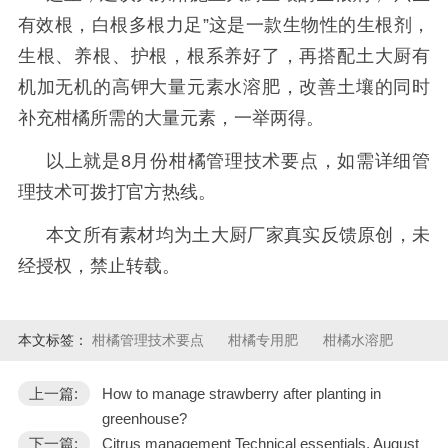
有效根，白根多根力足”这是一款生物性的生根剂，
生根、养根、护根，根系养好了，再搭配土大厨有
机加无机的高钾大量元素水溶肥，改善土壤的同时
补充柑橘所需的大量元素，一举两得。
以上就是
8月份
柑橘管理技术要点，如需详细管
理技术可拨打官方热线。
本文所有素材均为土大厨厂家真实反馈原创，未
经授权，禁止转载。
本文标签：
柑橘管理技术要点
柑橘专用肥
柑橘水溶肥
上一篇:
How to manage strawberry after planting in
greenhouse?
下一篇:
Citrus management Technical essentials, August