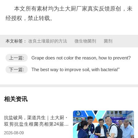
本文所有素材均为土大厨厂家真实反馈原创，未
经授权，禁止转载。
本文标签：
改良土壤最好的方法
微生物菌剂
菌剂
上一篇:
Grape does not color the reason, how to prevent?
下一篇:
The best way to improve soil, with bacteria!"
相关资讯
抗盐破局，渠道共生｜土大厨・
双剪抗盐生根菌亮相第24届新
疆国际农业博览会
2026-08-09