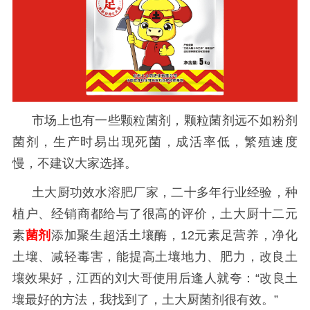
市场上也有一些颗粒菌剂，颗粒菌剂远不如粉剂
菌剂，生产时易出现死菌，成活率低，繁殖速度
慢，不建议大家选择。
土大厨功效水溶肥厂家，二十多年行业经验，种
植户、经销商都给与了很高的评价，土大厨十二元
素
菌剂
添加聚生超活土壤酶，12元素足营养，净化
土壤、减轻毒害，能提高土壤地力、肥力，改良土
壤
效果好，江西的刘大哥使用后逢人就夸：
“改良土
壤最好的方法，我找到了，土大厨菌剂很有效。”