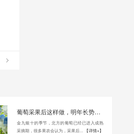
葡萄采果后这样做，明年长势产量翻倍（上）
金九银十的季节，北方的葡萄已经已进入成熟
采摘期，很多果农会认为，采果后...
【详情+】