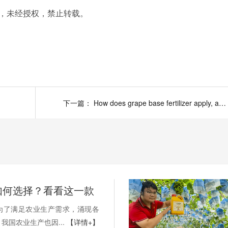
，未经授权，禁止转载。
下一篇：
How does grape base fertilizer apply, ability gets twice the result with half the effort
如何选择？看看这一款
为了满足农业生产需求，涌现各
我国农业生产也因...
【详情+】