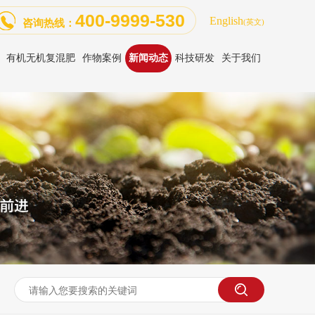
400-9999-530
English
咨询热线：
(英文)
有机无机复混肥
作物案例
新闻动态
科技研发
关于我们