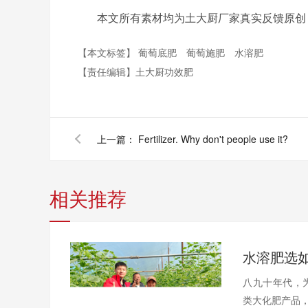
本文所有素材均为土大厨厂家真实反馈原创
【本文标签】
葡萄底肥
葡萄施肥
水溶肥
【责任编辑】
土大厨功效肥
上一篇：
Fertilizer. Why don't people use it?
相关推荐
水溶肥选
八九十年代，
类大化肥产品，