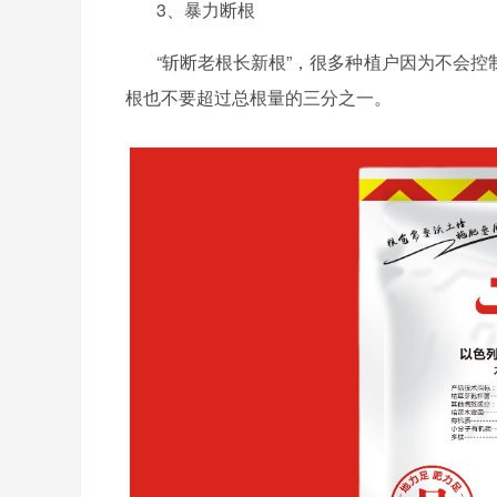
3、暴力断根
“斩断老根长新根”，很多种植户因为不会
根也不要超过总根量的三分之一。