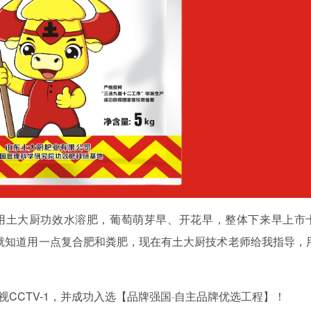
用土大厨功效水溶肥，葡萄萌芽早、开花早，整体下来早上市
就知道用一点复合肥和粪肥，现在有土大厨技术老师给我指导，
视
CCTV-1，并成功入选【品牌强国·自主品牌优选工程】
！