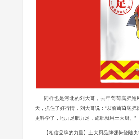
同样也是河北的刘大哥，去年葡萄底肥
施
天，抓住了好行情，刘大哥说：
“以前
葡萄底肥
更科学了，地力足肥力足，施肥就用土大厨。
”
【相信品牌的力量】土大厨品牌强势登陆央