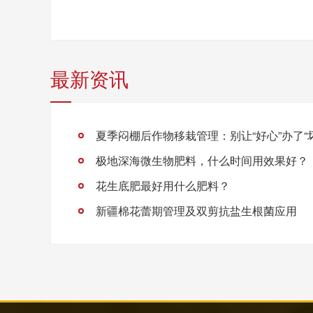
最新资讯
夏季闷棚后作物移栽管理：别让“好心”办了“
极地深海微生物肥料，什么时间用效果好？
花生底肥最好用什么肥料？
新疆棉花蕾期管理及双剪抗盐生根菌应用