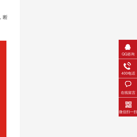
，断
QQ咨询
400电话
在线留言
微信扫一