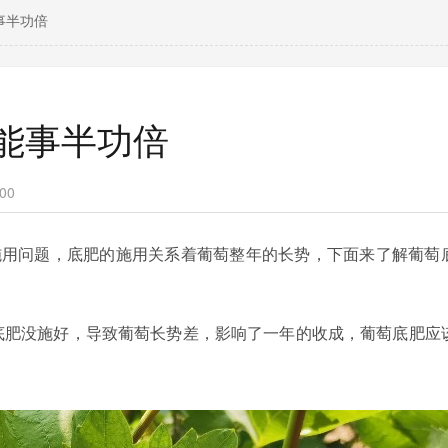
事半功倍
能事半功倍
00
施用问题，底肥的施用关系着葡萄整年的长势，下面来了解葡萄
底肥没施好，导致葡萄长势差，影响了一年的收成，
葡萄底肥
应