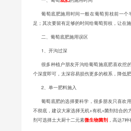
葡萄底肥施用时间一般在葡萄剪枝前一个
足；其次要留有足够的时间给葡萄剪枝，让在
二、葡萄底肥施用误区
1、开沟过深
很多种植户朋友开沟给葡萄施底肥喜欢挖
个深度即可，太深容易损伤更多的根系，降低
2、单一肥料施入
葡萄底肥的选择要科学，很多朋友只喜欢
不彻底，建议大家选择无机
+有机+菌剂结合
剂可选择土大厨十二元素
微生物菌剂
，高达7种