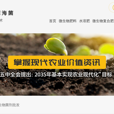
 海 菌
术
首页
微生物肥料
水溶肥
微生物复合肥
生物菌剂批发