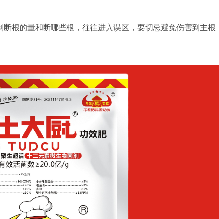
控制断根的量和断哪些根，往往进入误区，要切忌避免伤害到主根