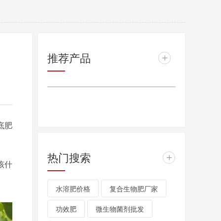
推荐产品
+
底肥
热门搜索
+
该什
水溶肥价格
复合生物肥厂家
功效肥
微生物菌剂批发