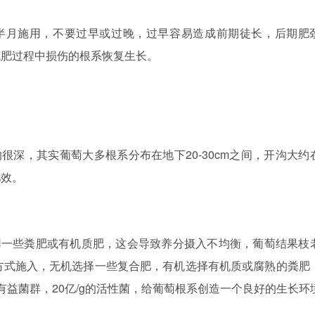
半月施用，不要过早或过晚，过早容易造成前期徒长，后期肥
施肥过程中损伤的根系恢复生长。
的很深，其实葡萄大多根系分布在地下
20-30cm之间，开沟大约
肥效。
用一些粪肥或有机质肥，这会导致养分摄入不均衡，葡萄结果枝
的方式施入，无机选择一些复合肥，有机选择有机质或腐熟的粪肥
有益菌群，20亿/g的活性菌，给葡萄根系创造一个良好的生长环