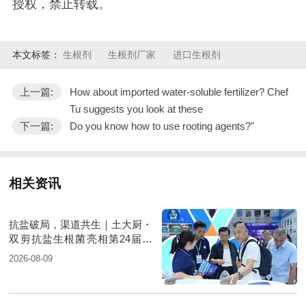
授权，禁止转载。
本文标签：
生根剂
生根剂厂家
进口生根剂
上一篇:
How about imported water-soluble fertilizer? Chef
Tu suggests you look at these
下一篇:
Do you know how to use rooting agents?"
相关资讯
抗盐破局，渠道共生｜土大厨・
双剪抗盐生根菌亮相第24届新
疆国际农业博览会
2026-08-09