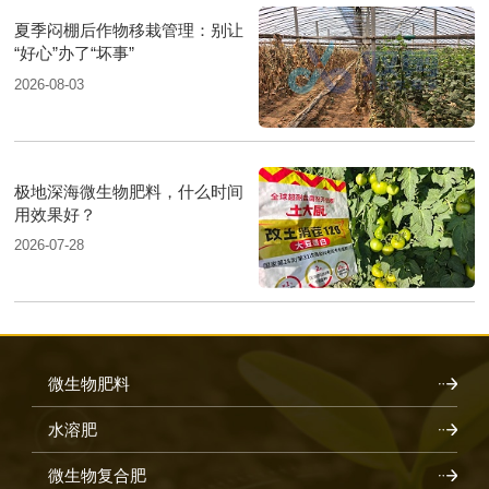
夏季闷棚后作物移栽管理：别让
“好心”办了“坏事”
2026-08-03
极地深海微生物肥料，什么时间
用效果好？
2026-07-28
微生物肥料
水溶肥
微生物复合肥