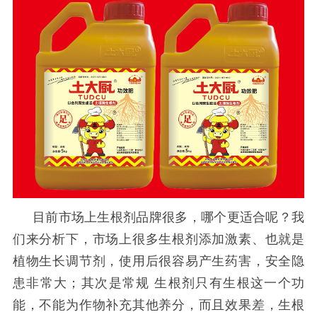
目前市场上
生根剂
品牌很多，哪个更适合呢？我
们来分析下，市场上很多
生根剂
添加激素、也就是
植物生长调节剂，使用后很容易产生药害，安全隐
患非常大；其次是常规
生根剂
只有生根这一个功
能，不能为作物补充其他养分，而且效果差，生根