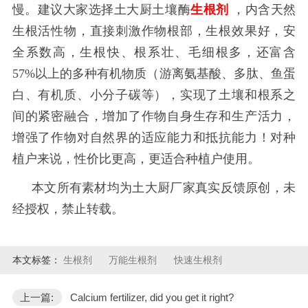
慢。建议大家选择土大厨土壤酶
生根剂
，内含天然
生根活性物，直接刺激作物根部，生根效果好，安
全系数高，生根快、根系壮、毛细根多，还富含
57%以上的多种有机物质（游离氨基酸、多肽、鱼蛋
白、有机质、小分子碳等），实现了土壤和根系之
间的紧密融合，增加了作物自身生存和生产活力，
增强了作物对自然界的适应能力和抵抗能力！对种
植户来说，性价比更高，更适合种植户使用。
本文所有素材均为土大厨厂家真实反馈原创，未
经授权，禁止转载。
本文标签：
生根剂
万能生根剂
快速生根剂
上一篇:
Calcium fertilizer, did you get it right?