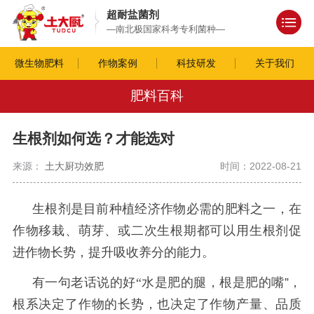
超耐盐菌剂
—南北极国家科考专利菌种—
微生物肥料
作物案例
科技研发
关于我们
肥料百科
生根剂如何选？才能选对
来源：
土大厨功效肥
时间：2022-08-21
生根剂是目前种植经济作物必需的肥料之一，在
作物移栽、萌芽、或二次生根期都可以用生根剂促
进作物长势，提升吸收养分的能力。
有一句老话说的好
“
水是肥的腿，根是肥的嘴”，
根系决定了作物的长势，也决定了作物产量、品质