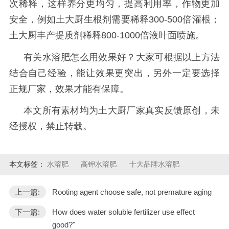
次稀释，这样养分更均匀，提高利用率，作物更加
安全
，例如土大厨生根剂需要稀释
300-500倍灌根；
土大厨丰产提质剂稀释800-1000倍液叶面喷施
。
有关水溶肥怎么用效果好？大家可根据以上方法
结合自己经验，能让效果更突出，另外一定要选择
正规厂家，效果才能有保障。
本文所有素材均为土大厨厂家真实反馈原创，未
经授权，禁止转载。
本文标签：
水溶肥
高钾水溶肥
十大品牌水溶肥
上一篇:
Rooting agent choose safe, not premature aging
下一篇:
How does water soluble fertilizer use effect
good?"