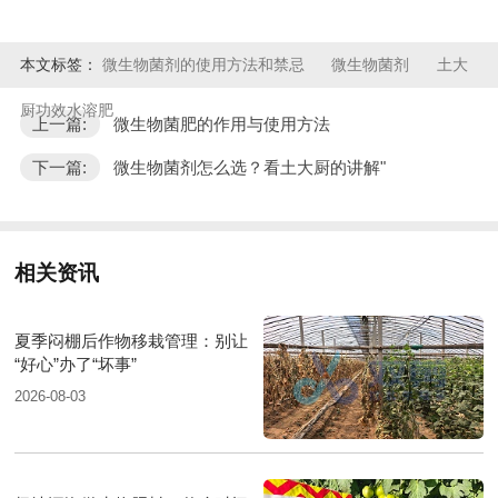
本文标签：
微生物菌剂的使用方法和禁忌
微生物菌剂
土大
厨功效水溶肥
上一篇:
微生物菌肥的作用与使用方法
下一篇:
微生物菌剂怎么选？看土大厨的讲解"
相关资讯
夏季闷棚后作物移栽管理：别让
“好心”办了“坏事”
2026-08-03