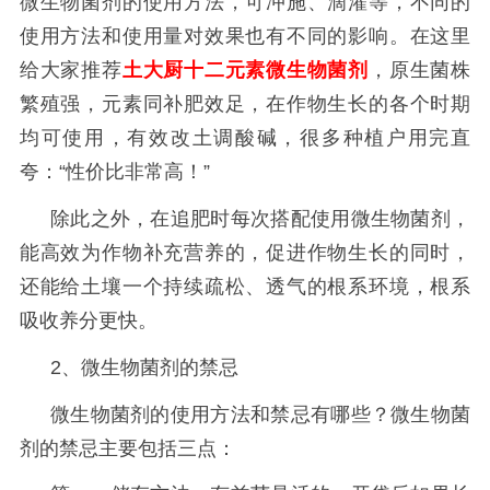
微生物菌剂的使用方法，可冲施、滴灌等，不同的
使用方法和使用量对效果也有不同的影响。
在这里
给大家推荐
土大厨十二元素微生物菌剂
，原生菌株
繁殖强，元素同补肥效足，在作物生长的各个时期
均可使用，有效改土调酸碱，很多种植户用完直
夸：
“性价比非常高！”
除此之外，在追肥时每次搭配使用微生物菌剂，
能高效为作物补充营养的，促进作物生长的同时，
还能给土壤一个持续疏松、透气的根系环境，根系
吸收养分更快。
2、微生物菌剂的禁忌
微生物菌剂的使用方法和禁忌有哪些？微生物菌
剂的禁忌主要包括三点：