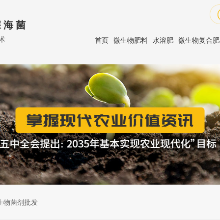
 海 菌
术
首页
微生物肥料
水溶肥
微生物复合肥
生物菌剂批发