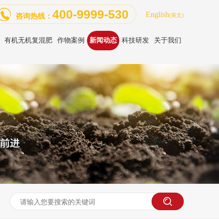
400-9999-530
English
咨询热线：
(英文)
有机无机复混肥
作物案例
新闻动态
科技研发
关于我们