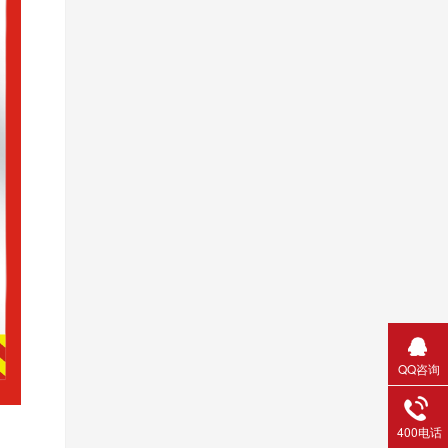
QQ咨询
400电话