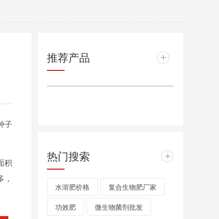
推荐产品
+
种子
热门搜索
+
面积
多，
水溶肥价格
复合生物肥厂家
功效肥
微生物菌剂批发