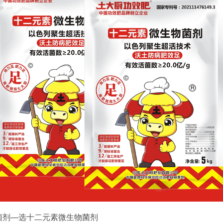
菌剂—选十二元素微生物菌剂