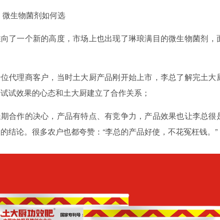
微生物菌剂如何选
推向了一个新的高度，市场上也出现了琳琅满目的微生物菌剂，
一位代理商客户，当时土大厨产品刚开始上市，李总了解完土大
着试试效果的心态和土大厨建立了合作关系；
长期合作的决心，产品有特点、有竞争力，产品效果也让李总很
出的结论。很多农户也都夸赞：
“李总的产品好使，不花冤枉钱。”