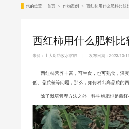
您的位置：
首页
作物案例
西红柿用什么肥料比较
>
>
西红柿用什么肥料比
来源：土大厨功效水溶肥
|
发布日期：2023/10/11 
西红柿营养丰富，可生食，也可熟食，深
低、品质差等问题，那么，如何种出高品质的
除了栽培管理方法之外，科学施肥也是西红