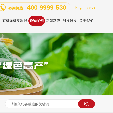
400-9999-530
English
咨询热线：
(英文)
有机无机复混肥
作物案例
新闻动态
科技研发
关于我们