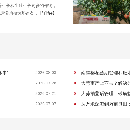
养生长和生殖生长同步的作物，
营养均衡为基础依...
【详情+】
坏事”
南疆棉花苗期管理和肥
2026.08.03
大蒜亩产上不去？解决
2026.07.28
大蒜抽薹后管理：破解
2026.07.21
2026.07.07