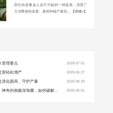
西红柿是餐桌上必不可缺的一种蔬菜，深受广
大消费者的喜爱。要想种植产量高...
【详情+】
水管理要点
2026.07.01
盐害轻松增产
2026.06.27
盐渍化困局，守护产量
2026.06.20
从万米深海到万亩良田：神奇的南极深海菌，如何破解土壤盐碱难题？
2026.06.01