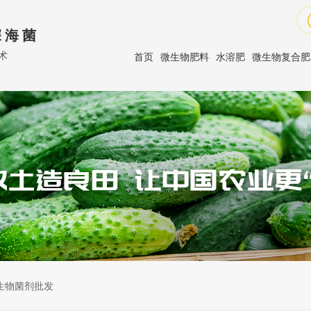
 海 菌
术
首页
微生物肥料
水溶肥
微生物复合肥
生物菌剂批发