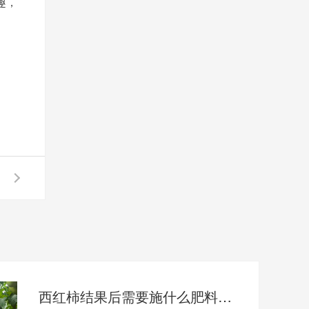
趣，
西红柿结果后需要施什么肥料（上）