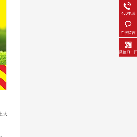
400电话
在线留言
微信扫一
土大