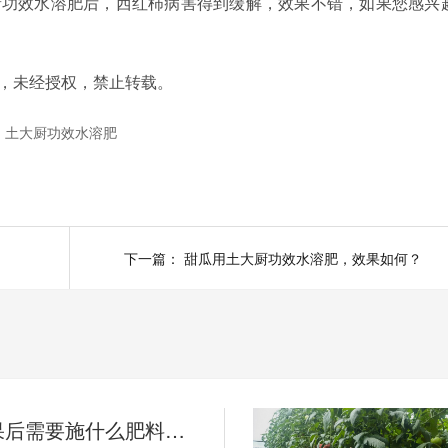
厨功效水溶肥后，西红柿病害得到缓解，效果不错，如果您感兴
，未经授权，禁止转载。
土大厨功效水溶肥
下一篇：
甜瓜用土大厨功效水溶肥，效果如何？
西红柿结果后需要施什么肥料（下）