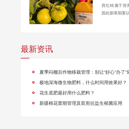
西红柿属于营
因此膨果期要以
最新资讯
夏季闷棚后作物移栽管理：别让“好心”办了“
极地深海微生物肥料，什么时间用效果好？
花生底肥最好用什么肥料？
新疆棉花蕾期管理及双剪抗盐生根菌应用