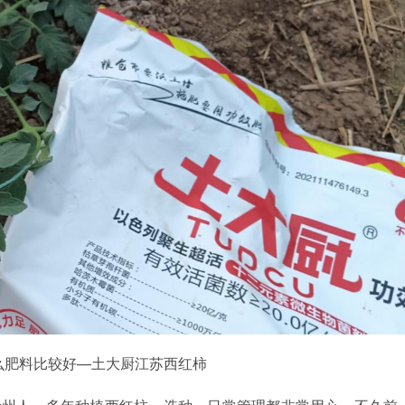
么肥料比较好—土大厨江苏西红柿