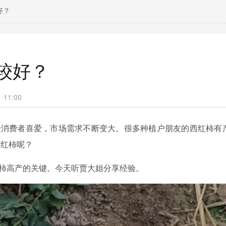
好？
较好？
11:00
受消费者喜爱，市场需求不断变大。很多种植户朋友的西红柿有
西红柿呢？
柿高产的关键。今天听贾大姐分享经验。