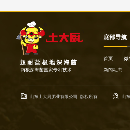
底部导航
首页
微
超 耐 盐 极 地 深 海 菌
南极深海菌国家专利技术
新闻动态
山东土大厨肥业有限公司
版权所有
山