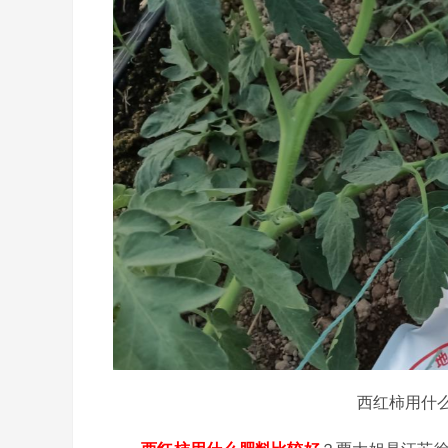
西红柿用什