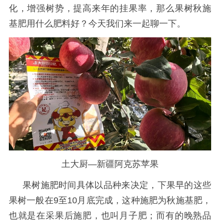
化，增强树势，提高来年的挂果率，那么果树秋施
基肥用什么肥料好？今天我们来一起聊一下。
土大厨—新疆阿克苏苹果
果树施肥时间具体以品种来决定，下果早的这些
果树一般在
9至10月
底完成，这种施肥为秋施基肥，
也就是在采果后施肥，也叫月子肥；而有的晚熟品