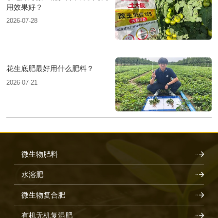
用效果好？
2026-07-28
花生底肥最好用什么肥料？
2026-07-21
微生物肥料
水溶肥
微生物复合肥
有机无机复混肥