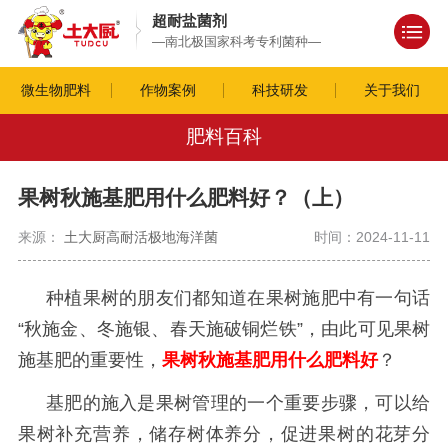
超耐盐菌剂
—南北极国家科考专利菌种—
微生物肥料
作物案例
科技研发
关于我们
肥料百科
果树秋施基肥用什么肥料好？（上）
来源：
土大厨高耐活极地海洋菌
时间：2024-11-11
种植果树的朋友们都知道在果树施肥中有一句话
“秋施金、冬施银、春天施破铜烂铁”，由此可见果树
施基肥的重要性，
果树秋施基肥用什么肥料好
？
基肥的施入是果树管理的一个重要步骤，可以给
果树补充营养，储存树体养分，促进果树的花芽分