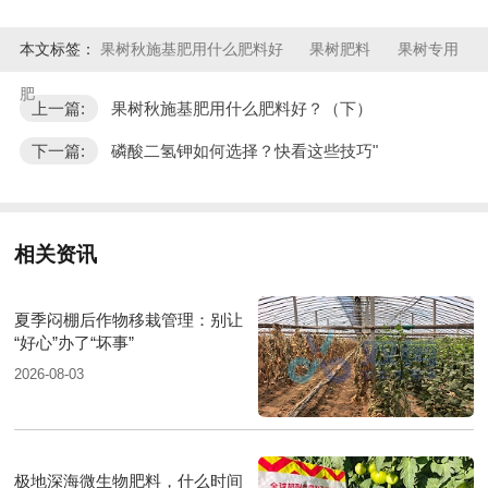
本文标签：
果树秋施基肥用什么肥料好
果树肥料
果树专用
肥
上一篇:
果树秋施基肥用什么肥料好？（下）
下一篇:
磷酸二氢钾如何选择？快看这些技巧"
相关资讯
夏季闷棚后作物移栽管理：别让
“好心”办了“坏事”
2026-08-03
极地深海微生物肥料，什么时间