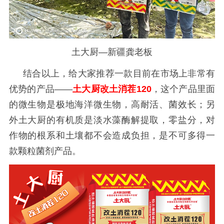
土大厨—新疆龚老板
结合以上，给大家推荐一款目前在市场上非常有
优势的产品
——
土大厨改土消茬120
，这个产品里面
的微生物是极地海洋微生物，高耐活、菌效长；另
外土大厨的有机质是淡水藻酶解提取，零盐分，对
作物的根系和土壤都不会造成负担，是不可多得一
款颗粒菌剂
产品。