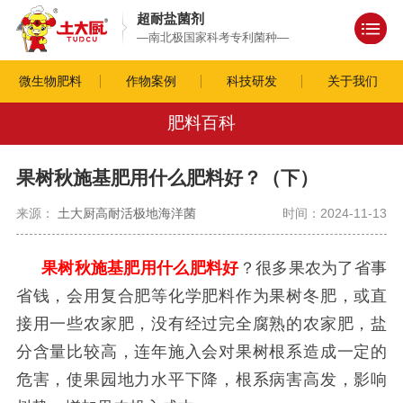
超耐盐菌剂
—南北极国家科考专利菌种—
微生物肥料
作物案例
科技研发
关于我们
肥料百科
果树秋施基肥用什么肥料好？（下）
来源：
土大厨高耐活极地海洋菌
时间：2024-11-13
果树秋施基肥用什么肥料好
？很多果农为了省事
省钱，会用复合肥等化学肥料作为果树冬肥，或直
接用一些农家肥，没有经过完全腐熟的农家肥，盐
分含量比较高，连年施入会对果树根系造成一定的
危害，使果园地力水平下降，根系病害高发，影响