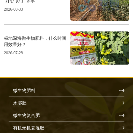
“好心”办了“坏事”
2026-08-03
极地深海微生物肥料，什么时间
用效果好？
2026-07-28
微生物肥料
水溶肥
微生物复合肥
有机无机复混肥