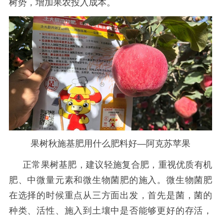
树势，增加果农投入成本。
果树秋施基肥用什么肥料好—阿克苏苹果
正常果树基肥，建议轻施复合肥，重视优质有机
肥、中微量元素和微生物菌肥的施入。微生物菌肥
在选择的时候重点从三方面出发，首先是菌，菌的
种类、活性、施入到土壤中是否能够更好的存活，